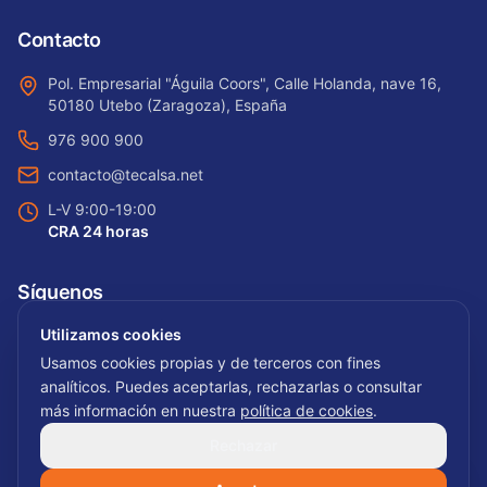
Contacto
Pol. Empresarial "Águila Coors", Calle Holanda, nave 16,
50180 Utebo (Zaragoza), España
976 900 900
contacto@tecalsa.net
L-V 9:00-19:00
CRA 24 horas
Síguenos
Utilizamos cookies
Usamos cookies propias y de terceros con fines
analíticos. Puedes aceptarlas, rechazarlas o consultar
más información en nuestra
política de cookies
.
Rechazar
©
2026
Tecalsa
. Todos los derechos reservados.
Hola, ¿te puedo ayudar?