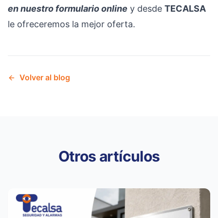
en nuestro
f
ormulario online
y desde
TECALSA
le ofreceremos la mejor oferta.
Volver al blog
Otros artículos