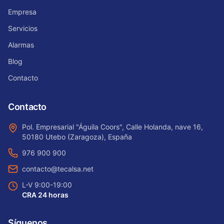
Empresa
Servicios
Alarmas
Blog
Contacto
Contacto
Pol. Empresarial "Águila Coors", Calle Holanda, nave 16,
50180 Utebo (Zaragoza), España
976 900 900
contacto@tecalsa.net
L-V 9:00-19:00
CRA 24 horas
Síguenos