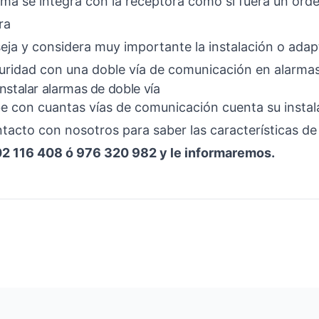
arma se integra con la receptora como si fuera un ord
ra
ja y considera muy importante la instalación o adap
uridad con una doble vía de comunicación en alarmas
nstalar alarmas de doble vía
be con cuantas vías de comunicación cuenta su instal
tacto con nosotros para saber las características de
02 116 408 ó 976 320 982 y le informaremos.