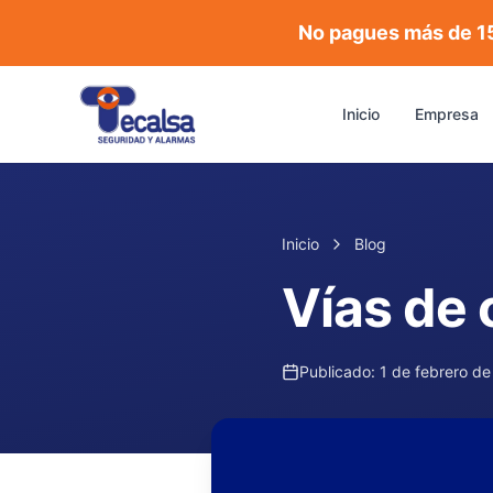
No pagues más de 1
Inicio
Empresa
Inicio
Blog
Vías de
Publicado:
1 de febrero d