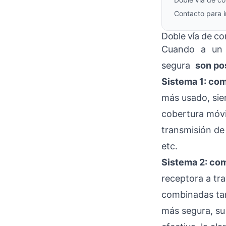
Contacto para i
Doble vía de c
Cuando a un
segura
son po
Sistema 1: com
más usado, sie
cobertura móvil
transmisión de
etc.
Sistema 2: com
receptora a tra
combinadas tan
más segura, su