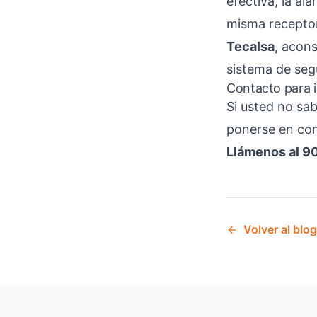
efectiva, la al
misma recepto
Tecalsa
,
aconse
sistema de seg
Contacto para i
Si usted no sa
ponerse en con
Llámenos al 9
Volver al blog