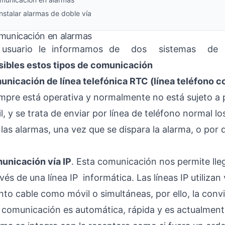
nstalar alarmas de doble vía
omunicación en alarmas
 usuario le informamos de dos sistemas de 
sibles estos tipos de comunicación
unicación de línea telefónica RTC (línea teléfono c
mpre está operativa y normalmente no está sujeto a
, y se trata de enviar por línea de teléfono normal l
 las alarmas, una vez que se dispara la alarma, o por
unicación vía IP
. Esta comunicación nos permite lleg
vés de una línea IP informática. Las líneas IP utilizan 
to cable como móvil o simultáneas, por ello, la convi
 comunicación es automática, rápida y es actualment