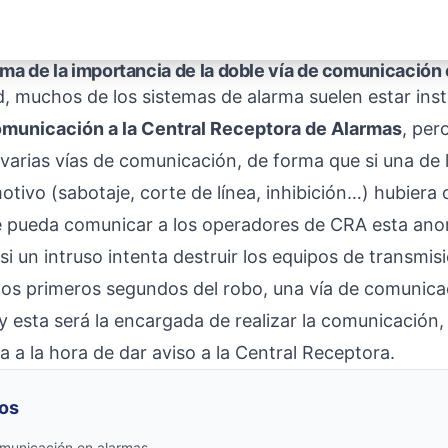
rma de la importancia de la doble vía de comunicación
ad, muchos de los sistemas de alarma suelen estar in
omunicación a la Central Receptora de Alarmas
, per
varias vías de comunicación, de forma que si una de la
otivo (sabotaje, corte de línea, inhibición…) hubiera
 pueda comunicar a los operadores de CRA esta ano
i un intruso intenta destruir los equipos de transmis
 los primeros segundos del robo, una vía de comunica
a y esta será la encargada de realizar la comunicación, 
a a la hora de dar aviso a la Central Receptora.
os
omunicación en alarmas