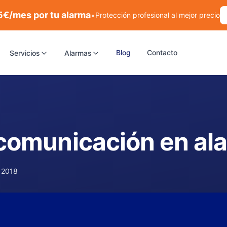
5€/mes por tu alarma
•
Protección profesional al mejor precio
Blog
Contacto
Servicios
Alarmas
 comunicación en al
e 2018