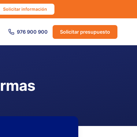
Solicitar información
976 900 900
Solicitar presupuesto
armas