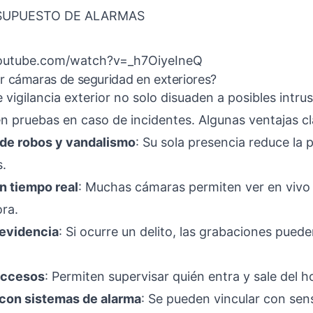
ESUPUESTO DE ALARMAS
outube.com/watch?v=_h7OiyeIneQ
ar cámaras de seguridad en exteriores?
vigilancia exterior no solo disuaden a posibles intru
n pruebas en caso de incidentes. Algunas ventajas cl
de robos y vandalismo
: Su sola presencia reduce la 
s.
n tiempo real
: Muchas cámaras permiten ver en vivo 
ra.
 evidencia
: Si ocurre un delito, las grabaciones pued
accesos
: Permiten supervisar quién entra y sale del 
 con sistemas de alarma
: Se pueden vincular con sen