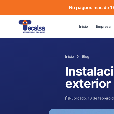
No pagues más de 1
Inicio
Empresa
Inicio
Blog
Instalac
exterior
Publicado:
13 de febrero 