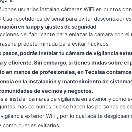
Muchos usuarios instalan cámaras WiFi en puntos don
: Usa repetidores de señal para evitar desconexiones
ración en la app y ajustes de seguridad
ucciones del fabricante para enlazar la cámara con el 
raseña predeterminada para evitar hackeos.
 pasos, podrás instalar tu cámara de vigilancia exte
a y eficiente. Sin embargo, si tienes dudas sobre el
rlo en manos de profesionales, en Tecalsa contamo
encia en la
instalación y mantenimiento de sistema
 comunidades de vecinos y negocios.
 al instalar cámaras de vigilancia en exterior y cómo ev
guntas mas comunes que se hacen las personas es co
igilancia exterior Wifi , por lo cual acá te desglosam
 como puedes evitarlos.