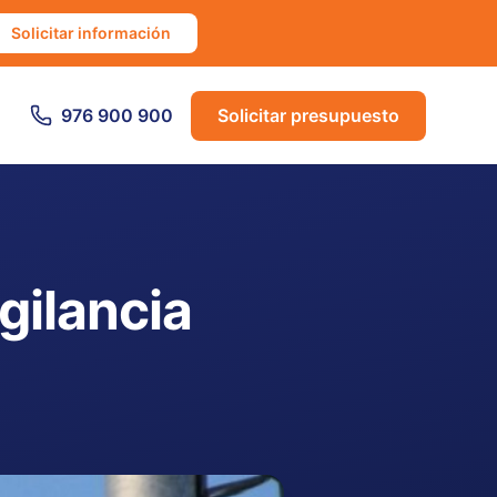
Solicitar información
976 900 900
Solicitar presupuesto
gilancia