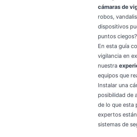
cámaras de vig
robos, vandalis
dispositivos p
puntos ciegos?
En esta guía c
vigilancia en 
nuestra
experi
equipos que re
Instalar una cá
posibilidad de
de lo que esta 
expertos están
sistemas de se