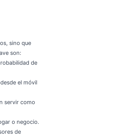
sos, sino que
ave son:
probabilidad de
desde el móvil
en servir como
hogar o negocio.
sores de