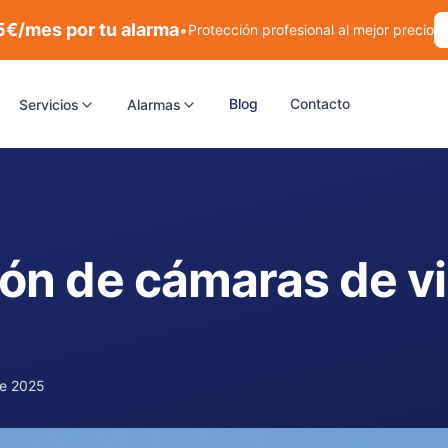
5€/mes por tu alarma
•
Protección profesional al mejor precio
Blog
Contacto
Servicios
Alarmas
ión de cámaras de vi
de 2025