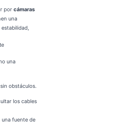
r por
cámaras
enen una
estabilidad,
te
omo una
sin obstáculos.
ultar los cables
a una fuente de