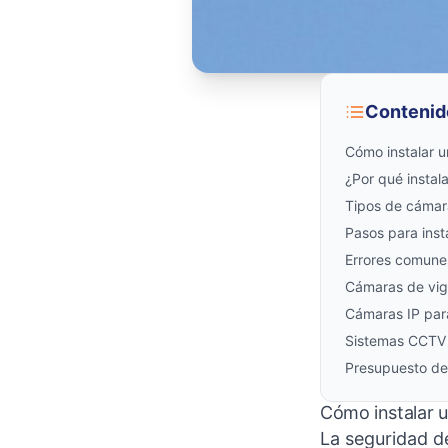
Contenid
Cómo instalar u
¿Por qué instal
Tipos de cámaras
Pasos para inst
Errores comunes
Cámaras de vigi
Cámaras IP para 
Sistemas CCTV 
Presupuesto de
Cómo instalar u
La seguridad de