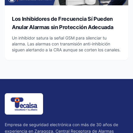
Los Inhibidores de Frecuencia Sí Pueden
Anular Alarmas sin Protección Adecuada
Un inhibidor satura la señal GSM para silenciar tu
alarma. Las alarmas con transmisión anti-inhibición
siguen alertando a la CRA aunque se corten los canales.
Empresa de seguridad electrónica con más de 30 años de
experiencia en Zaragoza. Central Receptora de Alarmas