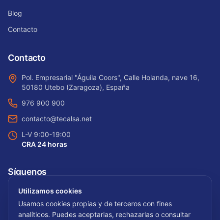
Blog
Contacto
Contacto
Pol. Empresarial "Águila Coors", Calle Holanda, nave 16,
50180 Utebo (Zaragoza), España
976 900 900
contacto@tecalsa.net
L-V 9:00-19:00
CRA 24 horas
Síguenos
Utilizamos cookies
Usamos cookies propias y de terceros con fines
analíticos. Puedes aceptarlas, rechazarlas o consultar