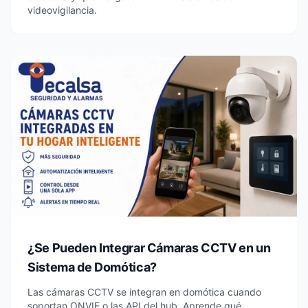
videovigilancia.
¿Se Pueden Integrar Cámaras CCTV en un
Sistema de Domótica?
Las cámaras CCTV se integran en domótica cuando
soportan ONVIF o las API del hub. Aprende qué