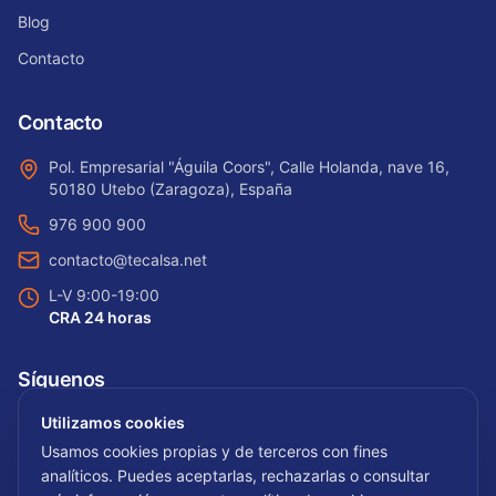
Blog
Contacto
Contacto
Pol. Empresarial "Águila Coors", Calle Holanda, nave 16,
50180 Utebo (Zaragoza), España
976 900 900
contacto@tecalsa.net
L-V 9:00-19:00
CRA 24 horas
Síguenos
Utilizamos cookies
Usamos cookies propias y de terceros con fines
analíticos. Puedes aceptarlas, rechazarlas o consultar